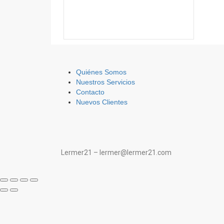
Quiénes Somos
Nuestros Servicios
Contacto
Nuevos Clientes
Lermer21 – lermer@lermer21.com