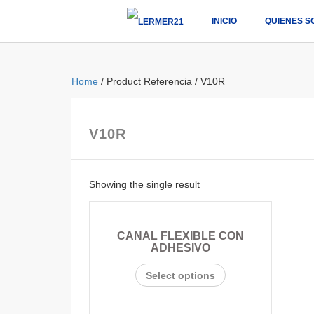
INICIO
QUIENES S
Home
/ Product Referencia / V10R
V10R
Showing the single result
CANAL FLEXIBLE CON
ADHESIVO
Select options