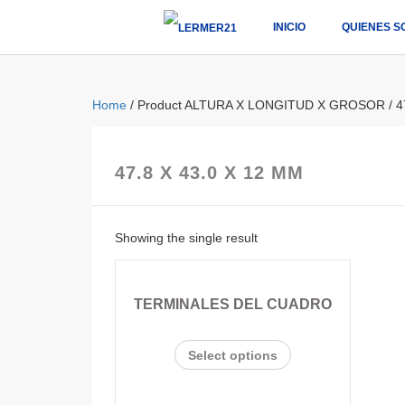
INICIO
QUIENES S
Home
/ Product ALTURA X LONGITUD X GROSOR / 47
47.8 X 43.0 X 12 MM
Showing the single result
TERMINALES DEL CUADRO
Select options