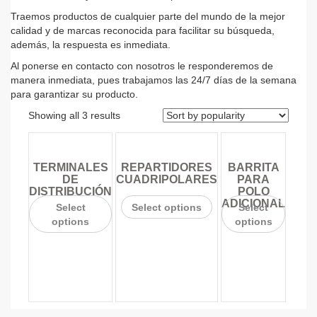
Traemos productos de cualquier parte del mundo de la mejor
calidad y de marcas reconocida para facilitar su búsqueda,
además, la respuesta es inmediata.
Al ponerse en contacto con nosotros le responderemos de
manera inmediata, pues trabajamos las 24/7 días de la semana
para garantizar su producto.
Showing all 3 results
TERMINALES
REPARTIDORES
BARRITA
DE
CUADRIPOLARES
PARA
DISTRIBUCIÓN
POLO
ADICIONAL
Select
Select options
Select
options
options