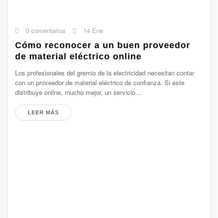
0 comentarios
14 Ene
Cómo reconocer a un buen proveedor
de material eléctrico online
Los profesionales del gremio de la electricidad necesitan contar
con un proveedor de material eléctrico de confianza. Si este
distribuye online, mucho mejor, un servicio…
LEER MÁS