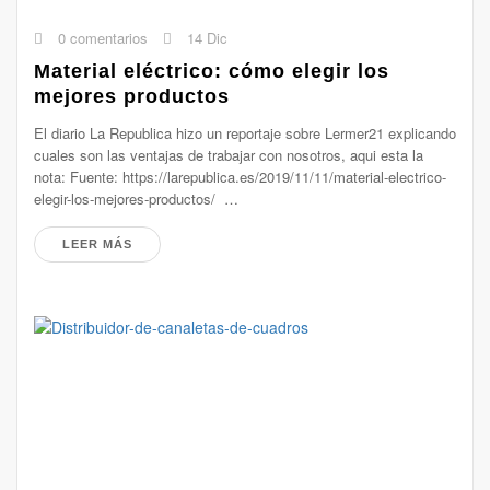
0 comentarios
14 Dic
Material eléctrico: cómo elegir los
mejores productos
El diario La Republica hizo un reportaje sobre Lermer21 explicando
cuales son las ventajas de trabajar con nosotros, aqui esta la
nota: Fuente: https://larepublica.es/2019/11/11/material-electrico-
elegir-los-mejores-productos/ …
LEER MÁS