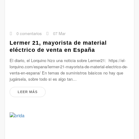
0 comentarios
07 Mar
Lermer 21, mayorista de material
eléctrico de venta en España
El diario, el Lorquino hizo una noticia sobre Lermer21: https://el-
lorquino.com/espana/lermer-21-mayorista-de-material-electrico-de-
venta-en-espana/ En temas de suministros básicos no hay que
jugársela, sobre todo si es algo tan…
LEER MÁS