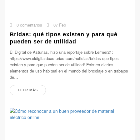
0 comentarios
07 Feb
Bridas: qué tipos existen y para qué
pueden ser de utilidad
El Digital de Asturias, hizo una reportaje sobre Lermer21:
https://www.eldigitaldeasturias.com/noticias/bridas-que-tipos-
existen-y-para-que-pueden-ser-de-utilidad/ Existen ciertos
elementos de uso habitual en el mundo del bricolaje o en trabajos
de…
LEER MÁS