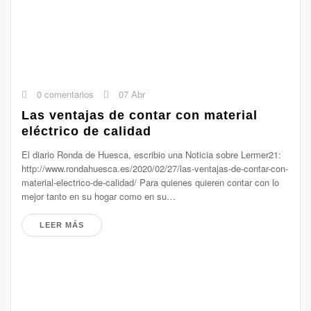
0 comentarios
07 Abr
Las ventajas de contar con material
eléctrico de calidad
El diario Ronda de Huesca, escribio una Noticia sobre Lermer21:
http://www.rondahuesca.es/2020/02/27/las-ventajas-de-contar-con-
material-electrico-de-calidad/ Para quienes quieren contar con lo
mejor tanto en su hogar como en su…
LEER MÁS