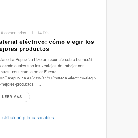
0 comentarios
14 Dic
terial eléctrico: cómo elegir los
ejores productos
diario La Republica hizo un reportaje sobre Lermer21
licando cuales son las ventajas de trabajar con
otros, aqui esta la nota: Fuente:
ps://larepublica.es/2019/11/11/material-electrico-elegir-
-mejores-productos/ …
LEER MÁS