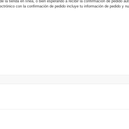
de la tienda en línea, o bien esperando a recibir la confirmación de pedido a
ectrónico con la confirmación de pedido incluye tu información de pedido y n