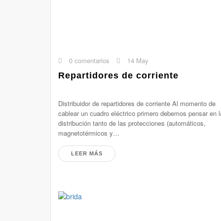
0 comentarios
14 May
Repartidores de corriente
Distribuidor de repartidores de corriente Al momento de
cablear un cuadro eléctrico primero debemos pensar en l
distribución tanto de las protecciones (automáticos,
magnetotérmicos y…
LEER MÁS