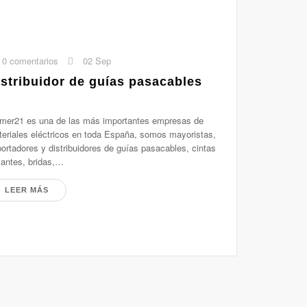
0 comentarios
02 Sep
istribuidor de guías pasacables
mer21 es una de las más importantes empresas de
eriales eléctricos en toda España, somos mayoristas,
ortadores y distribuidores de guías pasacables, cintas
lantes, bridas,…
LEER MÁS