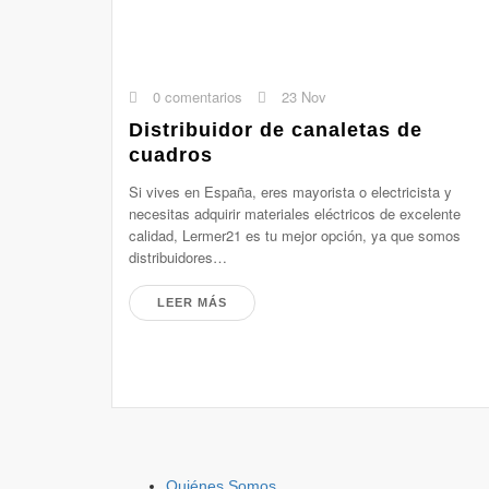
0 comentarios
23 Nov
Distribuidor de canaletas de
cuadros
Si vives en España, eres mayorista o electricista y
necesitas adquirir materiales eléctricos de excelente
calidad, Lermer21 es tu mejor opción, ya que somos
distribuidores…
LEER MÁS
Quiénes Somos