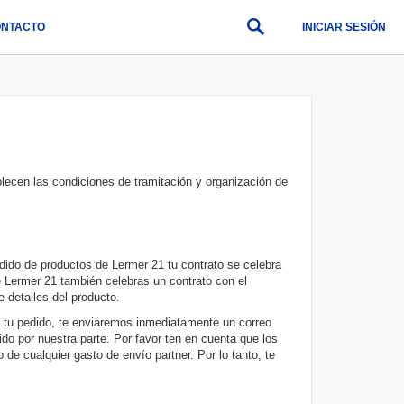
NTACTO
INICIAR SESIÓN
blecen las condiciones de tramitación y organización de
ido de productos de Lermer 21 tu contrato se celebra
e Lermer 21 también celebras un contrato con el
 detalles del producto.
o tu pedido, te enviaremos inmediatamente un correo
do por nuestra parte. Por favor ten en cuenta que los
de cualquier gasto de envío partner. Por lo tanto, te