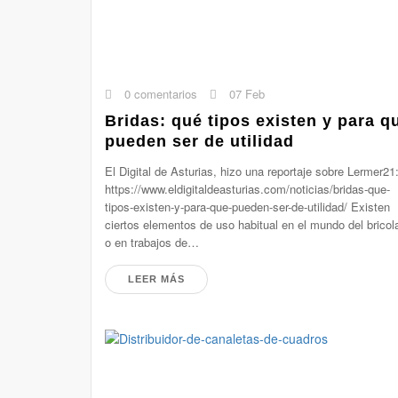
0 comentarios
07 Feb
Bridas: qué tipos existen y para q
pueden ser de utilidad
El Digital de Asturias, hizo una reportaje sobre Lermer21
https://www.eldigitaldeasturias.com/noticias/bridas-que-
tipos-existen-y-para-que-pueden-ser-de-utilidad/ Existen
ciertos elementos de uso habitual en el mundo del bricol
o en trabajos de…
LEER MÁS