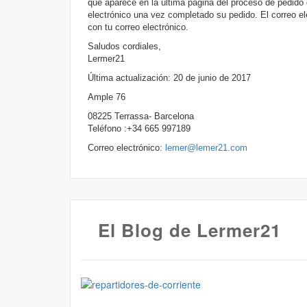
que aparece en la última página del proceso de pedido 
electrónico una vez completado su pedido. El correo el
con tu correo electrónico.
Saludos cordiales,
Lermer21
Última actualización: 20 de junio de 2017
Ample 76
08225 Terrassa- Barcelona
Teléfono :+34 665 997189
Correo electrónico:
lemer@lemer21.com
El Blog de Lermer21