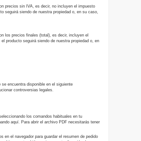
on precios sin IVA, es decir, no incluyen el impuesto
ucto seguirá siendo de nuestra propiedad o, en su caso,
los precios finales (total), es decir, incluyen el
, el producto seguirá siendo de nuestra propiedad o, en
se encuentra disponible en el siguiente
cionar controversias legales.
seleccionando los comandos habituales en tu
do aquí. Para abrir el archivo PDF necesitarás tener
os en el navegador para guardar el resumen de pedido