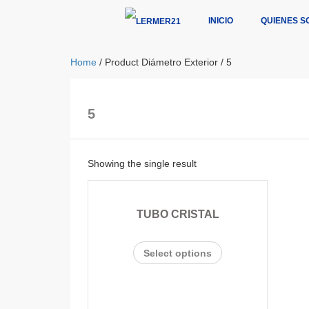
INICIO
QUIENES S
Home
/ Product Diámetro Exterior / 5
5
Showing the single result
TUBO CRISTAL
Select options