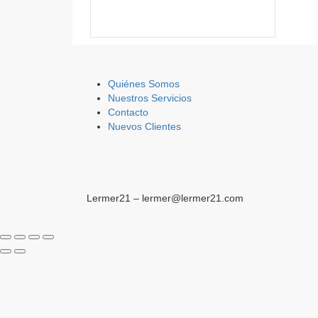
Quiénes Somos
Nuestros Servicios
Contacto
Nuevos Clientes
Lermer21 – lermer@lermer21.com