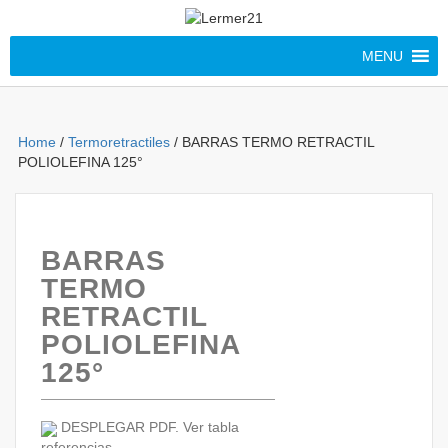
MENU
Home
/
Termoretractiles
/ BARRAS TERMO RETRACTIL
POLIOLEFINA 125°
BARRAS
TERMO
RETRACTIL
POLIOLEFINA
125°
DESPLEGAR PDF. Ver tabla
referencias