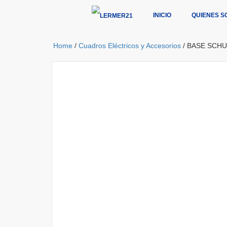
INICIO
QUIENES S
Home
/
Cuadros Eléctricos y Accesorios
/ BASE SCHU