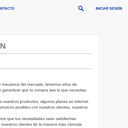
NTACTO
INICIAR SESIÓN
IN
 y mecánica del mercado, tenemos años de
n garantizar que tu compra sea la que necesitas.
s nuestros productos, algunos planes en internet
nceros posibles con nuestros clientes, nuestros
mos que tus necesidades sean satisfechas
 a nuestros clientes de la manera más cómoda