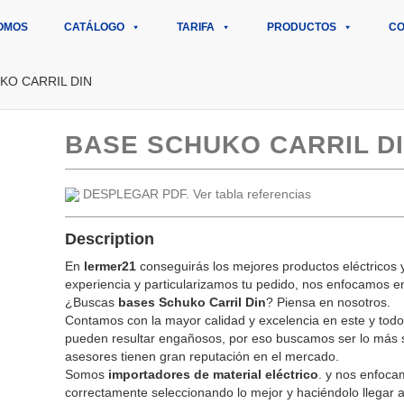
OMOS
CATÁLOGO
TARIFA
PRODUCTOS
CO
KO CARRIL DIN
BASE SCHUKO CARRIL D
DESPLEGAR PDF. Ver tabla referencias
Description
En
lermer21
conseguirás los mejores productos eléctricos
experiencia y particularizamos tu pedido, nos enfocamos e
¿Buscas
bases Schuko Carril Din
? Piensa en nosotros.
Contamos con la mayor calidad y excelencia en este y todo
pueden resultar engañosos, por eso buscamos ser lo más si
asesores tienen gran reputación en el mercado.
Somos
importadores de material eléctrico
. y nos enfoca
correctamente seleccionando lo mejor y haciéndolo llegar