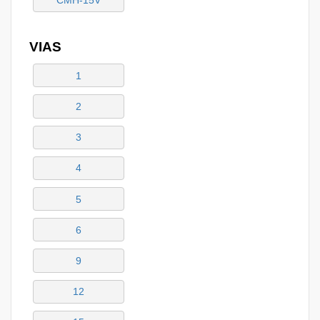
CMH-15V
VIAS
1
2
3
4
5
6
9
12