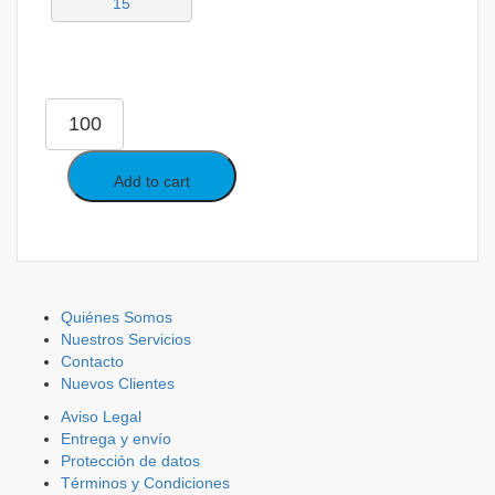
15
CONECTORES
CILÍNDRICOS
PORTA
HEMBRA
Add to cart
quantity
Quiénes Somos
Nuestros Servicios
Contacto
Nuevos Clientes
Aviso Legal
Entrega y envío
Protección de datos
Términos y Condiciones