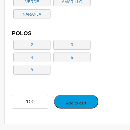
VERDE
AMARILLO
NARANJA
POLOS
2
3
4
5
8
Add to cart