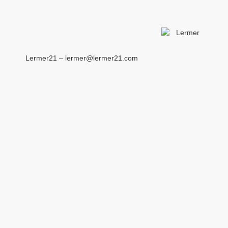
Lermer21 – lermer@lermer21.com