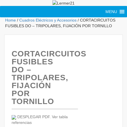
MENU
Home
/
Cuadros Eléctricos y Accesorios
/ CORTACIRCUITOS
FUSIBLES DO – TRIPOLARES, FIJACIÓN POR TORNILLO
CORTACIRCUITOS
FUSIBLES
DO –
TRIPOLARES,
FIJACIÓN
POR
TORNILLO
DESPLEGAR PDF. Ver tabla
referencias