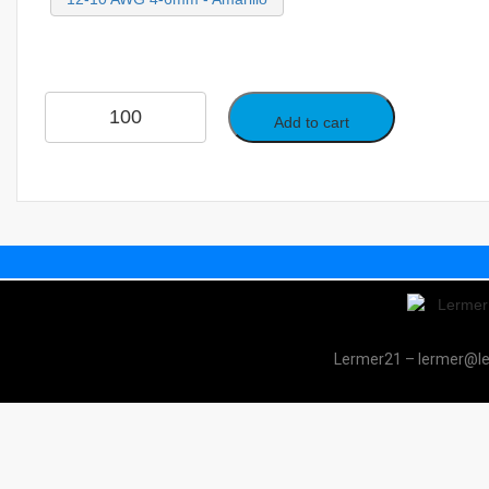
Add to cart
Lermer21 – lermer@l