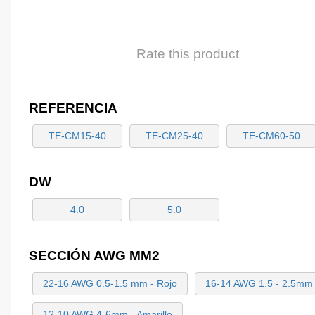
Rate this product
REFERENCIA
TE-CM15-40
TE-CM25-40
TE-CM60-50
DW
4.0
5.0
SECCIÓN AWG MM2
22-16 AWG 0.5-1.5 mm - Rojo
16-14 AWG 1.5 - 2.5mm 
12-10 AWG 4-6mm - Amarillo