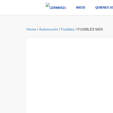
INICIO
QUIENES S
Home
/
Automoción
/
Fusibles
/ FUSIBLES MIDI