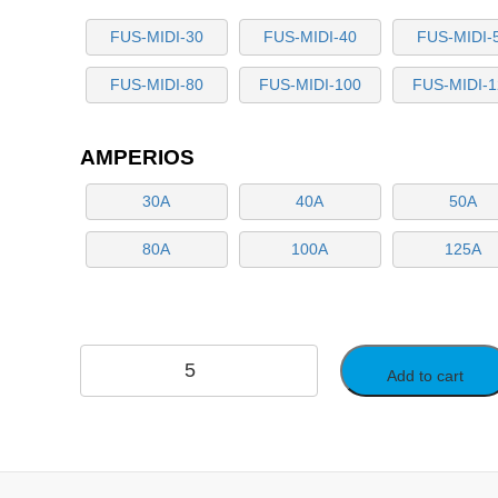
FUS-MIDI-30
FUS-MIDI-40
FUS-MIDI-
FUS-MIDI-80
FUS-MIDI-100
FUS-MIDI-1
AMPERIOS
30A
40A
50A
80A
100A
125A
Add to cart