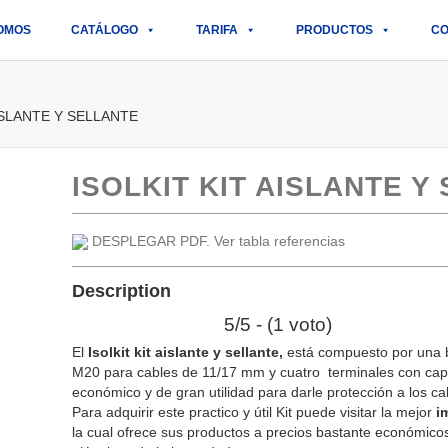
OMOS
CATÁLOGO
TARIFA
PRODUCTOS
CO
AISLANTE Y SELLANTE
ISOLKIT KIT AISLANTE Y
DESPLEGAR PDF. Ver tabla referencias
Description
5/5 - (1 voto)
El
Isolkit kit aislante y sellante,
está compuesto por una bo
M20 para cables de 11/17 mm y cuatro terminales con capu
económico y de gran utilidad para darle protección a los c
Para adquirir este practico y útil Kit puede visitar la mejor
i
la cual ofrece sus productos a precios bastante económicos