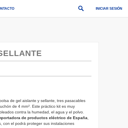
NTACTO
INICIAR SESIÓN
 SELLANTE
lsa de gel aislante y sellante, tres pasacables
chón de 4 mm². Este práctico kit es muy
ableados contra la humedad, el agua y el polvo.
mportadora de productos eléctrico de España
,
, con el podrá proteger sus instalaciones