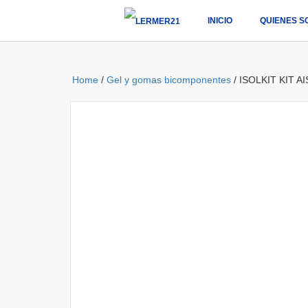
INICIO
QUIENES S
Home
/
Gel y gomas bicomponentes
/ ISOLKIT KIT 