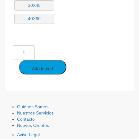
30X45
40X60
MALLA
EXPANDIBLE
POLIÉSTER
quantity
Add to cart
Quiénes Somos
Nuestros Servicios
Contacto
Nuevos Clientes
Aviso Legal