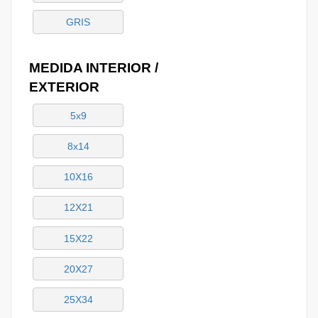
GRIS
MEDIDA INTERIOR /
EXTERIOR
5x9
8x14
10X16
12X21
15X22
20X27
25X34