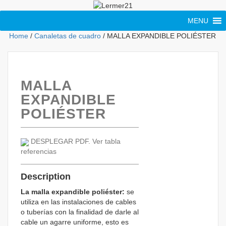
MENU
Home
/
Canaletas de cuadro
/ MALLA EXPANDIBLE POLIÉSTER
MALLA
EXPANDIBLE
POLIÉSTER
DESPLEGAR PDF. Ver tabla
referencias
Description
La malla expandible poliéster:
se
utiliza en las instalaciones de cables
o tuberías con la finalidad de darle al
cable un agarre uniforme, esto es