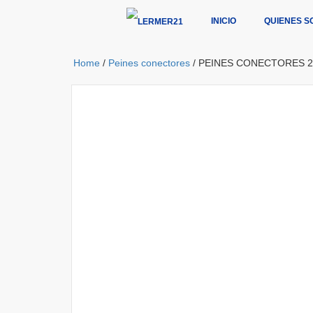
INICIO
QUIENES S
Home
/
Peines conectores
/ PEINES CONECTORES 2