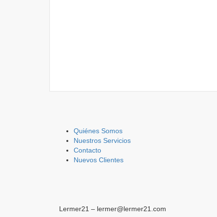
Quiénes Somos
Nuestros Servicios
Contacto
Nuevos Clientes
Lermer21 – lermer@lermer21.com