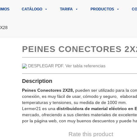
OMOS
CATÁLOGO
TARIFA
PRODUCTOS
CO
X28
PEINES CONECTORES 2X
DESPLEGAR PDF. Ver tabla referencias
Description
Peines Conectores 2X28,
pueden ser utilizado para la con
conexión, es muy fácil de usar, cómodo y seguro, elaborado
temperaturas y tensiones, su medida de de 1000 mm.
Lermer21 es una
distribuidora de material eléctrico en
mercado, ofreciendo a sus clientes materiales de excelente 
por la página web, con muy buenos descuentos y puede ha
Rate this product