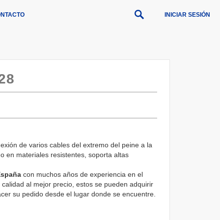
NTACTO
INICIAR SESIÓN
28
exión de varios cables del extremo del peine a la
 en materiales resistentes, soporta altas
 España
con muchos años de experiencia en el
calidad al mejor precio, estos se pueden adquirir
cer su pedido desde el lugar donde se encuentre.