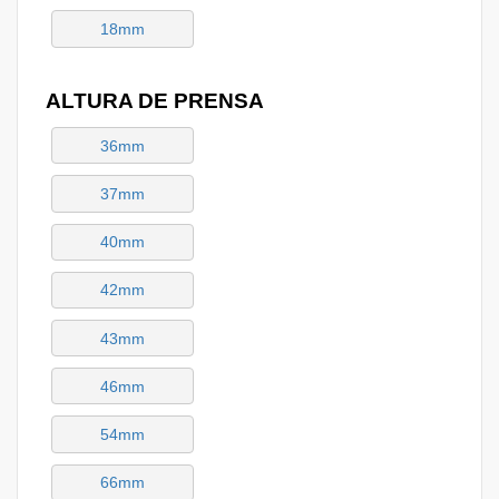
18mm
ALTURA DE PRENSA
36mm
37mm
40mm
42mm
43mm
46mm
54mm
66mm