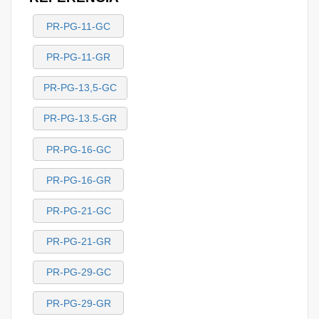
PR-PG-11-GC
PR-PG-11-GR
PR-PG-13,5-GC
PR-PG-13.5-GR
PR-PG-16-GC
PR-PG-16-GR
PR-PG-21-GC
PR-PG-21-GR
PR-PG-29-GC
PR-PG-29-GR