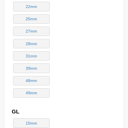
22mm
25mm
27mm
28mm
31mm
39mm
48mm
49mm
GL
15mm