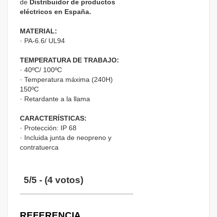
de
Distribuidor de productos
eléctricos en España.
MATERIAL:
· PA-6.6/ UL94
TEMPERATURA DE TRABAJO:
· 40ºC/ 100ºC
· Temperatura máxima (240H)
150ºC
· Retardante a la llama
CARACTERÍSTICAS:
· Protección: IP 68
· Incluida junta de neopreno y
contratuerca
5/5 - (4 votos)
REFERENCIA