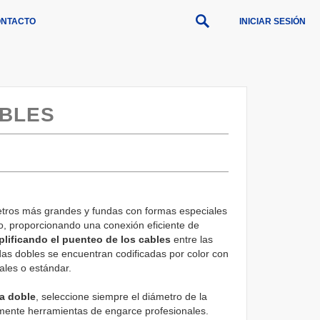
NTACTO
INICIAR SESIÓN
OBLES
tros más grandes y fundas con formas especiales
, proporcionando una conexión eficiente de
plificando el puenteo de los cables
entre las
das dobles se encuentran codificadas por color con
ales o estándar.
da doble
, seleccione siempre el diámetro de la
amente herramientas de engarce profesionales.