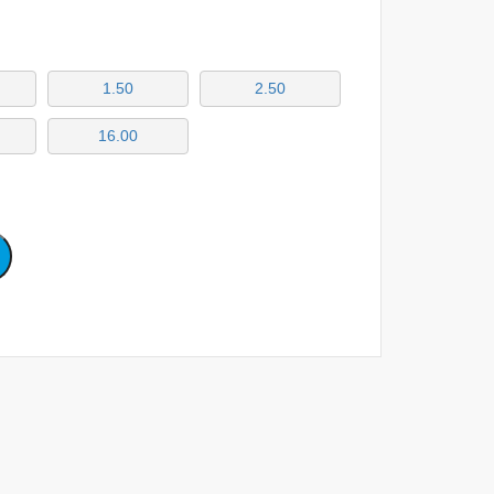
1.50
2.50
16.00