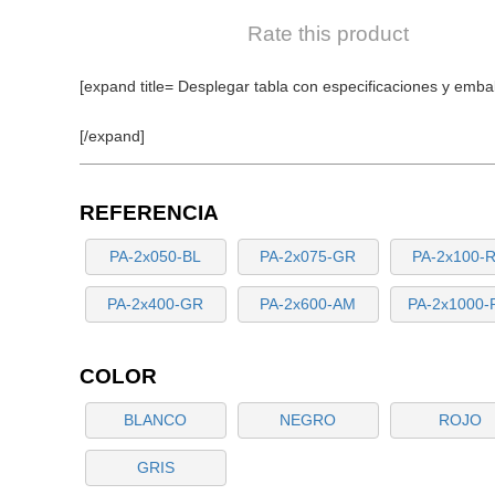
Rate this product
[expand title= Desplegar tabla con especificaciones y embal
[/expand]
REFERENCIA
PA-2x050-BL
PA-2x075-GR
PA-2x100-
PA-2x400-GR
PA-2x600-AM
PA-2x1000
COLOR
BLANCO
NEGRO
ROJO
GRIS