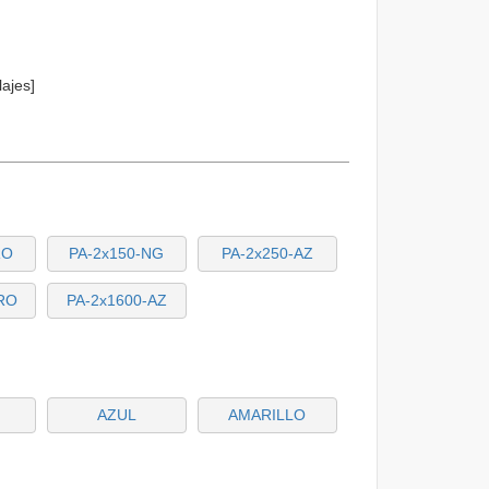
ajes]
RO
PA-2x150-NG
PA-2x250-AZ
-RO
PA-2x1600-AZ
AZUL
AMARILLO