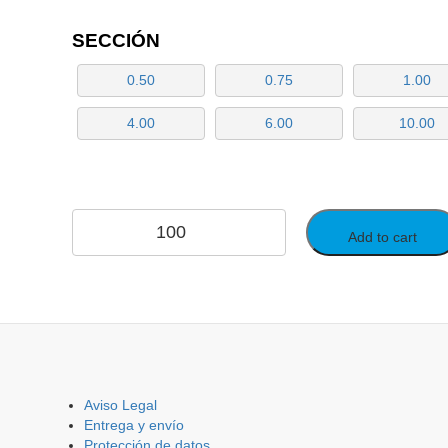
SECCIÓN
0.50
0.75
1.00
4.00
6.00
10.00
Add to cart
Aviso Legal
Entrega y envío
Protección de datos