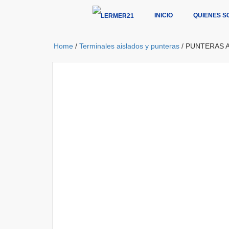
INICIO
QUIENES S
Home
/
Terminales aislados y punteras
/ PUNTERAS 