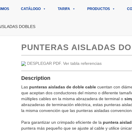
OMOS
CATÁLOGO
TARIFA
PRODUCTOS
CO
AISLADAS DOBLES
PUNTERAS AISLADAS D
DESPLEGAR PDF. Ver tabla referencias
Description
Las
punteras aisladas de doble cable
cuentan con diáme
que aceptan dos conductores del mismo o diferente tamaño
múltiples cables en la misma abrazadera de terminal o
sim
abrazaderas de terminación eléctrica, estas punteras aisla
la misma convención que las punteras aisladas convencion
Para garantizar un crimpado eficiente de la
puntera aisla
puntera más pequeño que se ajuste al cable y utilice únic