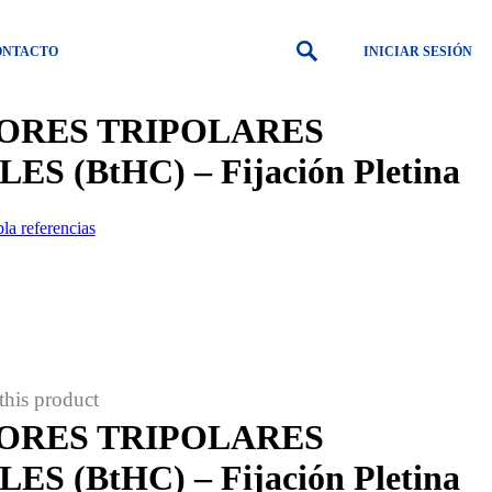
ONTACTO
INICIAR SESIÓN
ORES TRIPOLARES
 (BtHC) – Fijación Pletina
 referencias
this product
ORES TRIPOLARES
 (BtHC) – Fijación Pletina