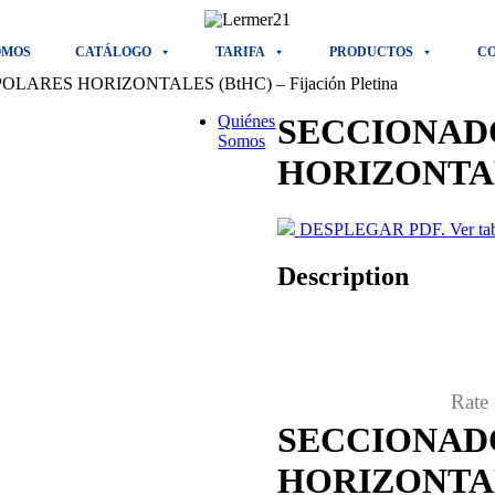
OMOS
CATÁLOGO
TARIFA
PRODUCTOS
C
ARES HORIZONTALES (BtHC) – Fijación Pletina
Quiénes
SECCIONAD
Somos
HORIZONTALES
DESPLEGAR PDF. Ver tabla
Description
Rate 
SECCIONAD
HORIZONTALES