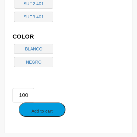
SUF.2.401
SUF.3.401
COLOR
BLANCO
NEGRO
Add to cart