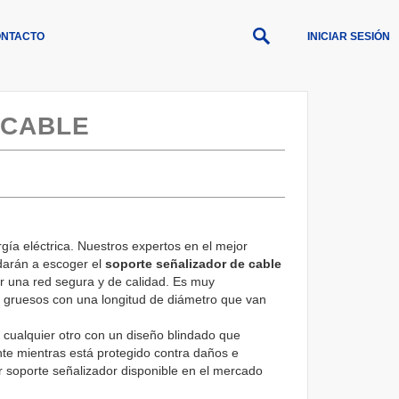
NTACTO
INICIAR SESIÓN
 CABLE
ía eléctrica. Nuestros expertos en el mejor
darán a escoger el
soporte señalizador de cable
ar una red segura y de calidad. Es muy
 gruesos con una longitud de diámetro que van
e cualquier otro con un diseño blindado que
nte mientras está protegido contra daños e
or soporte señalizador disponible en el mercado