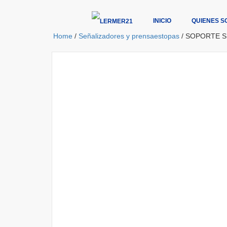
INICIO
QUIENES S
Home
/
Señalizadores y prensaestopas
/ SOPORTE 