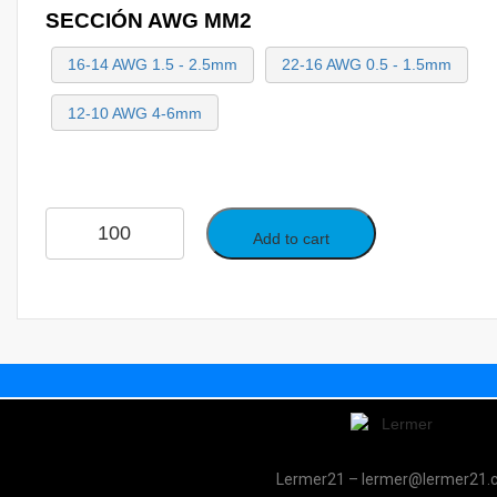
SECCIÓN AWG MM2
16-14 AWG 1.5 - 2.5mm
22-16 AWG 0.5 - 1.5mm
12-10 AWG 4-6mm
Add to cart
Lermer21 – lermer@lermer21.