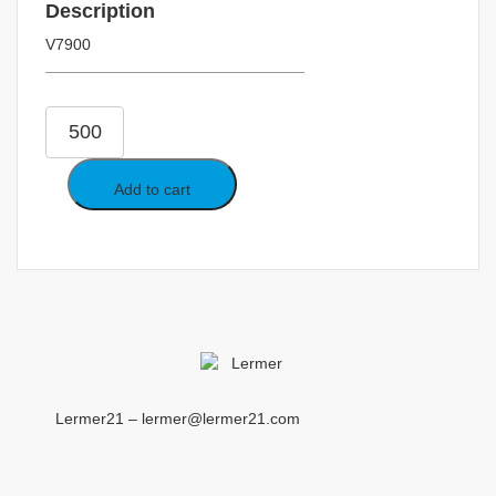
Description
V7900
Add to cart
Lermer21 – lermer@lermer21.com