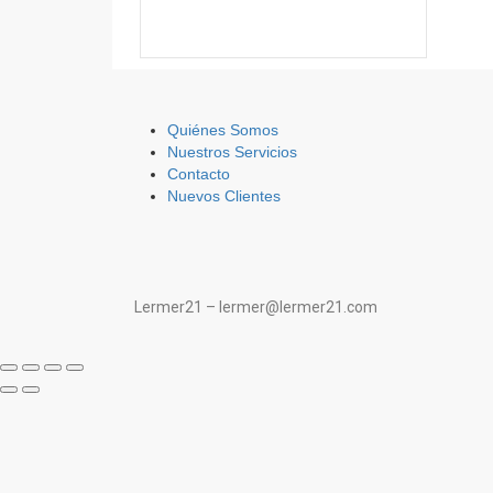
Quiénes Somos
Nuestros Servicios
Contacto
Nuevos Clientes
Lermer21 – lermer@lermer21.com