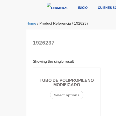
INICIO
QUIENES S
Home
/ Product Referencia / 1926237
1926237
Showing the single result
TUBO DE POLIPROPILENO
MODIFICADO
Select options