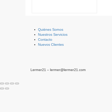
Quiénes Somos
Nuestros Servicios
Contacto
Nuevos Clientes
Lermer21 – lermer@lermer21.com