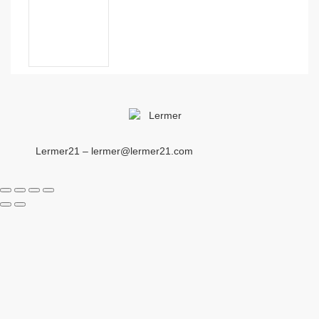
Lermer21 – lermer@lermer21.com