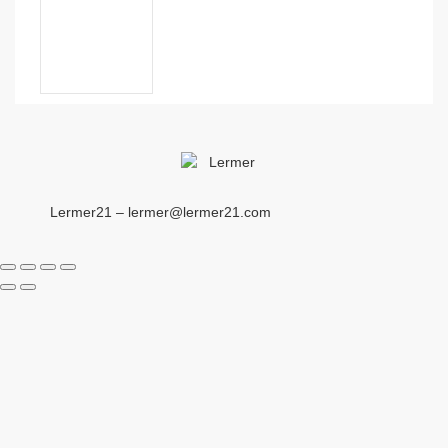
Lermer21 – lermer@lermer21.com