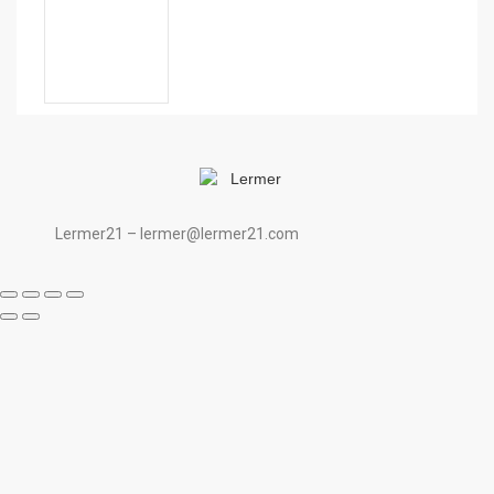
Lermer21 – lermer@lermer21.com