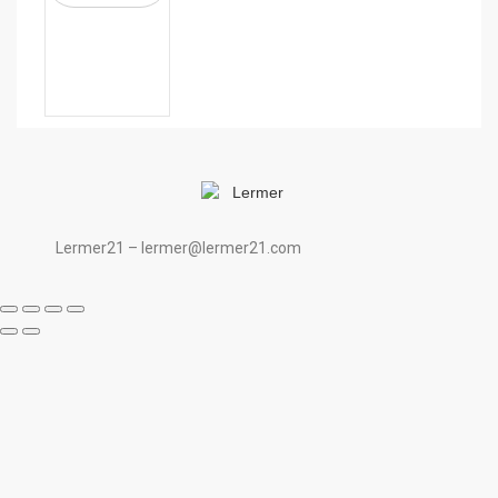
Lermer21 – lermer@lermer21.com