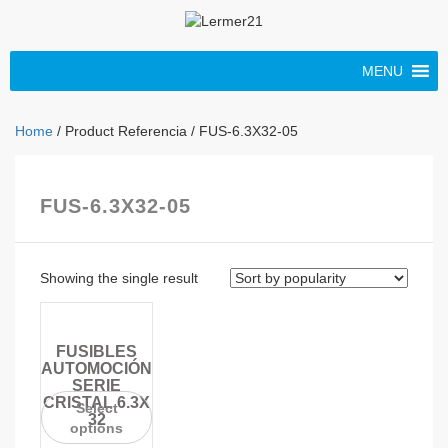
MENU
Home
/ Product Referencia / FUS-6.3X32-05
FUS-6.3X32-05
Showing the single result
FUSIBLES
AUTOMOCIÓN
SERIE
CRISTAL 6.3X
Select
32
options