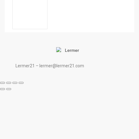
Lermer21 – lermer@lermer21.com