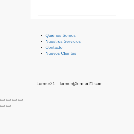
Quiénes Somos
Nuestros Servicios
Contacto
Nuevos Clientes
Lermer21 – lermer@lermer21.com