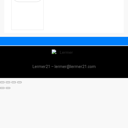
Lermer21 – lermer@lermer21.com