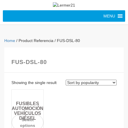
MENU
Home
/ Product Referencia / FUS-DSL-80
FUS-DSL-80
Showing the single result
FUSIBLES
AUTOMOCIÓN
VEHÍCULOS
DIÉSEL
Select
options