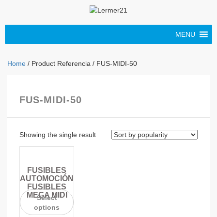
MENU
Home
/ Product Referencia / FUS-MIDI-50
FUS-MIDI-50
Showing the single result
FUSIBLES
AUTOMOCIÓN
FUSIBLES
MEGA MIDI
Select
options