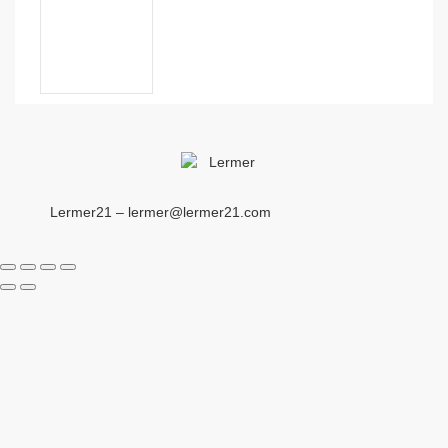
Lermer21 – lermer@lermer21.com