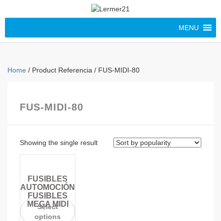
MENU
Home
/ Product Referencia / FUS-MIDI-80
FUS-MIDI-80
Showing the single result
FUSIBLES
AUTOMOCIÓN
FUSIBLES
MEGA MIDI
Select
options