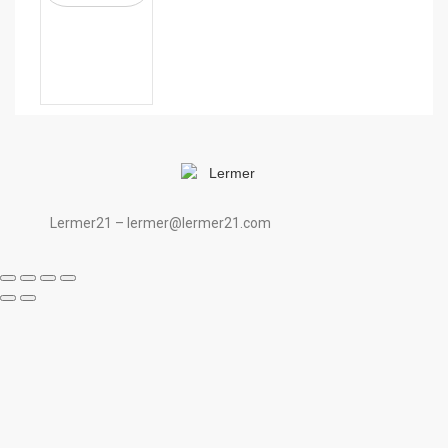
Lermer21 – lermer@lermer21.com