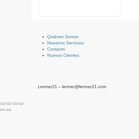
Quiénes Somos
Nuestros Servicios
Contacto
Nuevos Clientes
Lermer21 – lermer@lermer21.com