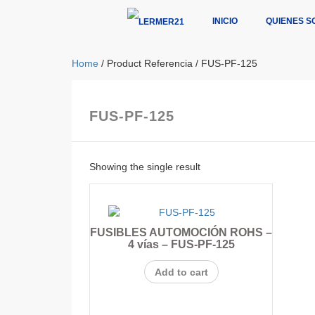
INICIO
QUIENES S
Home
/ Product Referencia / FUS-PF-125
FUS-PF-125
Showing the single result
FUSIBLES AUTOMOCIÓN ROHS –
4 vías – FUS-PF-125
Add to cart