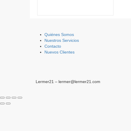
Quiénes Somos
Nuestros Servicios
Contacto
Nuevos Clientes
Lermer21 – lermer@lermer21.com