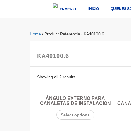
INICIO
QUIENES S
Home
/ Product Referencia / KA40100.6
KA40100.6
Showing all 2 results
ÁNGULO EXTERNO PARA
CANALETAS DE INSTALACIÓN
CANA
Select options