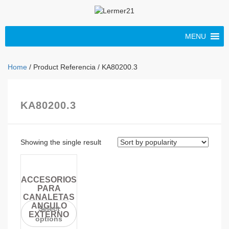
MENU
Home
/ Product Referencia / KA80200.3
KA80200.3
Showing the single result
ACCESORIOS
PARA
CANALETAS
ANGULO
Select
EXTERNO
options