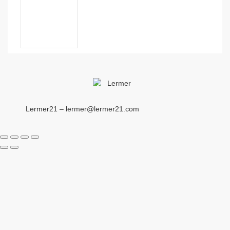
Lermer21 – lermer@lermer21.com