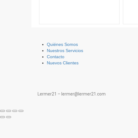
Quiénes Somos
Nuestros Servicios
Contacto
Nuevos Clientes
Lermer21 – lermer@lermer21.com