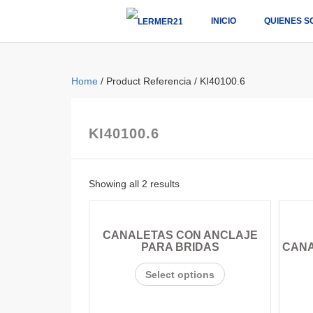
INICIO
QUIENES S
Home
/ Product Referencia / KI40100.6
KI40100.6
Showing all 2 results
CANALETAS CON ANCLAJE
PARA BRIDAS
CANA
Select options