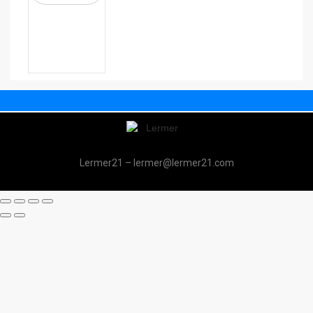
Lermer21 – lermer@lermer21.com