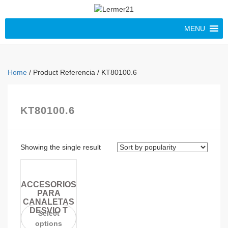
MENU
Home
/ Product Referencia / KT80100.6
KT80100.6
Showing the single result
ACCESORIOS
PARA
CANALETAS
DESVIO T
Select
options