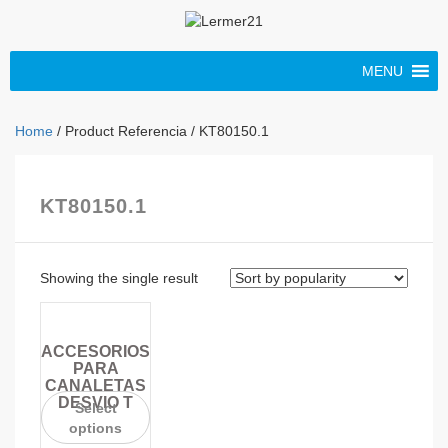
MENU
Home
/ Product Referencia / KT80150.1
KT80150.1
Showing the single result
ACCESORIOS
PARA
CANALETAS
DESVIO T
Select
options