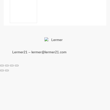
Lermer21 – lermer@lermer21.com