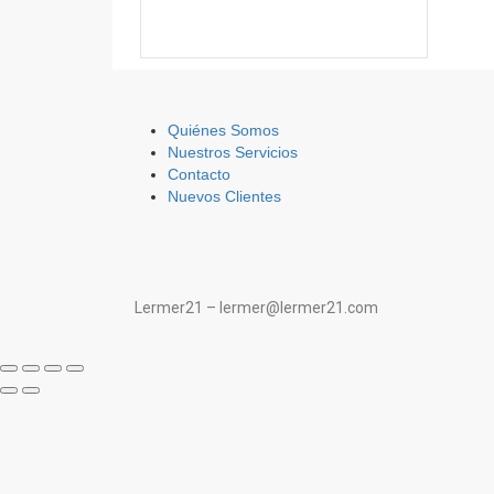
Quiénes Somos
Nuestros Servicios
Contacto
Nuevos Clientes
Lermer21 – lermer@lermer21.com