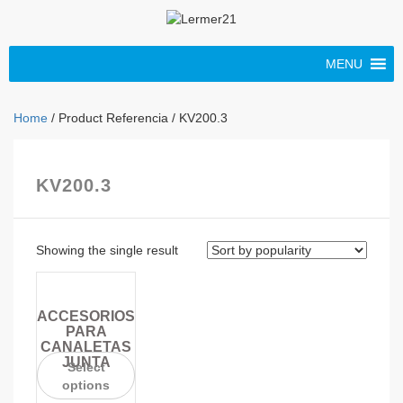
MENU
Home
/ Product Referencia / KV200.3
KV200.3
Showing the single result
ACCESORIOS
PARA
CANALETAS
JUNTA
Select
options