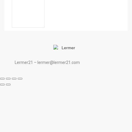
Lermer21 – lermer@lermer21.com