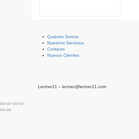
Quiénes Somos
Nuestros Servicios
Contacto
Nuevos Clientes
Lermer21 – lermer@lermer21.com