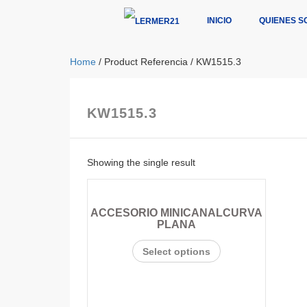
INICIO
QUIENES S
Home
/ Product Referencia / KW1515.3
KW1515.3
Showing the single result
ACCESORIO MINICANALCURVA
PLANA
Select options