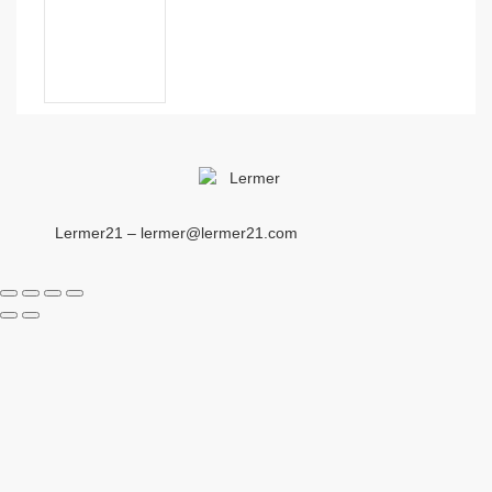
Lermer21 – lermer@lermer21.com