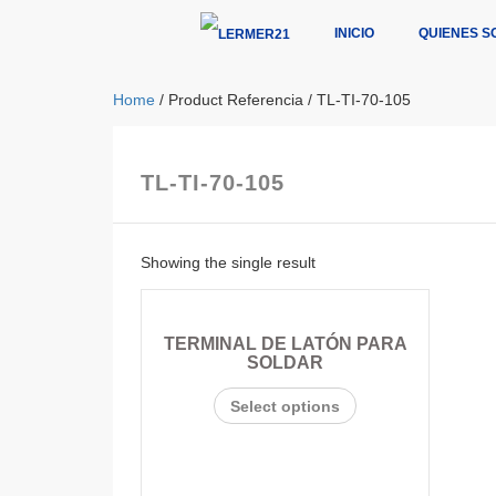
INICIO
QUIENES S
Home
/ Product Referencia / TL-TI-70-105
TL-TI-70-105
Showing the single result
TERMINAL DE LATÓN PARA
SOLDAR
Select options