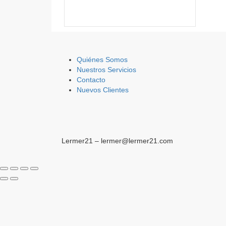
Quiénes Somos
Nuestros Servicios
Contacto
Nuevos Clientes
Lermer21 – lermer@lermer21.com