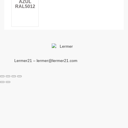
AZUL
RAL5012
Lermer21 – lermer@lermer21.com