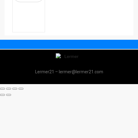
Lermer21 – lermer@lermer21.com