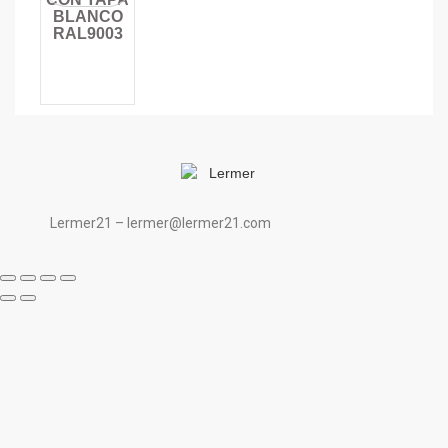
BLANCO
RAL9003
Lermer21 – lermer@lermer21.com