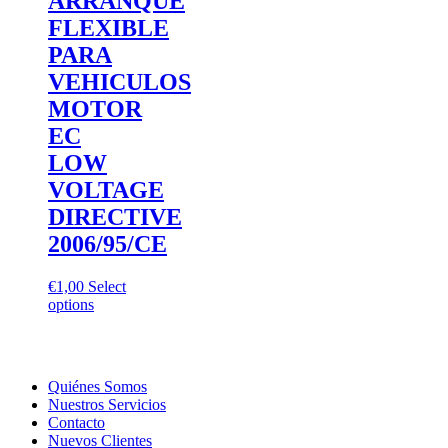
ARRANQUE
FLEXIBLE
PARA
VEHICULOS
MOTOR
EC
LOW
VOLTAGE
DIRECTIVE
2006/95/CE
€
1,00
Select
options
Quiénes Somos
Nuestros Servicios
Contacto
Nuevos Clientes