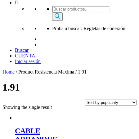
Búsqueda
de
productos
Pruba a buscar: Regletas de conexión
Buscar
CUENTA
Iniciar sesión
Home
/ Product Resistencia Maxima / 1.91
1.91
Showing the single result
CABLE