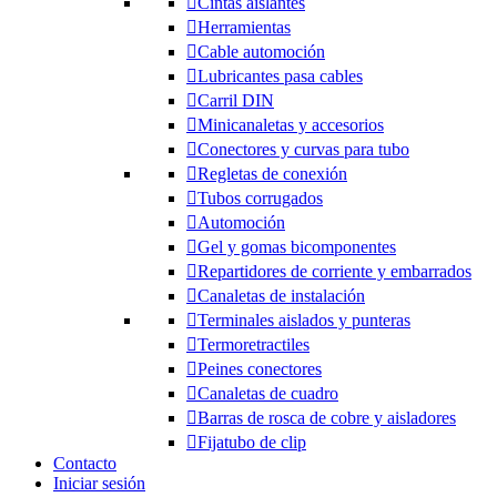
Cintas aislantes
Herramientas
Cable automoción
Lubricantes pasa cables
Carril DIN
Minicanaletas y accesorios
Conectores y curvas para tubo
Regletas de conexión
Tubos corrugados
Automoción
Gel y gomas bicomponentes
Repartidores de corriente y embarrados
Canaletas de instalación
Terminales aislados y punteras
Termoretractiles
Peines conectores
Canaletas de cuadro
Barras de rosca de cobre y aisladores
Fijatubo de clip
Contacto
Iniciar sesión